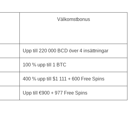
Välkomstbonus
Upp till 220 000 BCD över 4 insättningar
100 % upp till 1 BTC
400 % upp till $1 111 + 600 Free Spins
Upp till €900 + 977 Free Spins