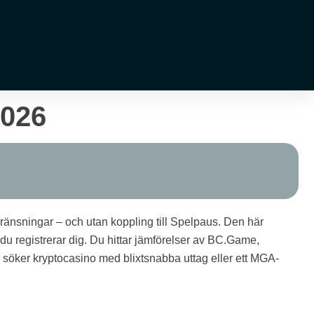
2026
gränsningar – och utan koppling till Spelpaus. Den här
 du registrerar dig. Du hittar jämförelser av BC.Game,
 söker kryptocasino med blixtsnabba uttag eller ett MGA-