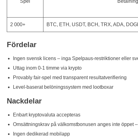
Spel
Betalnin
2 000+
BTC, ETH, USDT, BCH, TRX, ADA, DOG
Fördelar
Ingen svensk licens – inga Spelpaus-restriktioner eller s
Uttag inom 0-1 timme via krypto
Provably fair-spel med transparent resultatverifiering
Level-baserat belöningssystem med lootboxar
Nackdelar
Enbart kryptovaluta accepteras
Omsättningskrav på välkomstbonusen anges inte öppet – se
Ingen dedikerad mobilapp