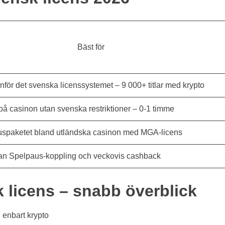
Bäst för
nför det svenska licenssystemet – 9 000+ titlar med krypto
å casinon utan svenska restriktioner – 0-1 timme
spaketet bland utländska casinon med MGA-licens
tan Spelpaus-koppling och veckovis cashback
 licens – snabb överblick
 enbart krypto