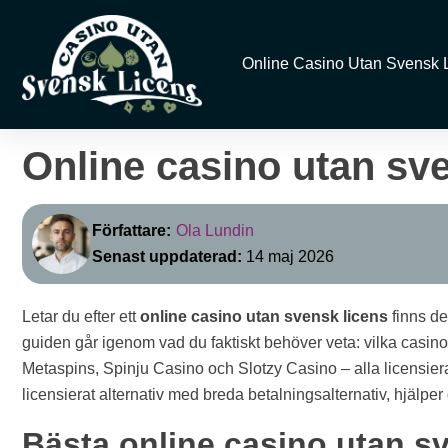
Online Casino Utan Svensk 
Online casino utan sve
Författare:
Ola Lundin
Senast uppdaterad:
14 maj 2026
Letar du efter ett
online casino utan svensk licens
finns de
guiden går igenom vad du faktiskt behöver veta: vilka casinon
Metaspins, Spinju Casino och Slotzy Casino – alla licensier
licensierat alternativ med breda betalningsalternativ, hjälper d
Bästa online casino utan s