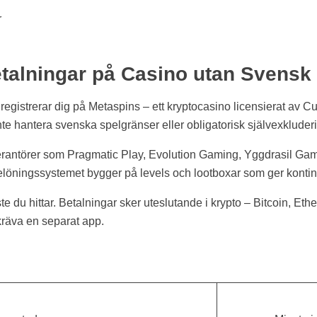
r
talningar på Casino utan Svensk
gistrerar dig på Metaspins – ett kryptocasino licensierat av Cu
te hantera svenska spelgränser eller obligatorisk självexkluder
everantörer som Pragmatic Play, Evolution Gaming, Yggdrasil Gami
a. Belöningssystemet bygger på levels och lootboxar som ger konti
 du hittar. Betalningar sker uteslutande i krypto – Bitcoin, Eth
 kräva en separat app.