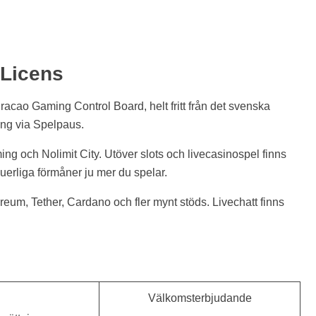
 Licens
racao Gaming Control Board, helt fritt från det svenska
ing via Spelpaus.
ng och Nolimit City. Utöver slots och livecasinospel finns
nuerliga förmåner ju mer du spelar.
ereum, Tether, Cardano och fler mynt stöds. Livechatt finns
Välkomsterbjudande